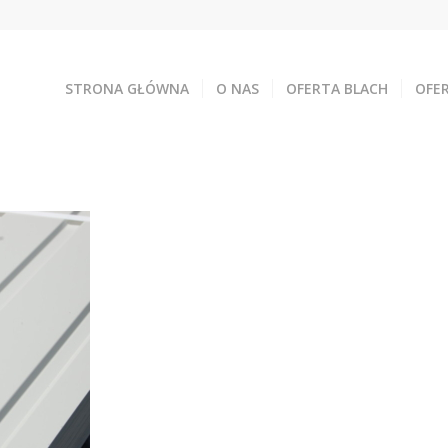
STRONA GŁÓWNA
O NAS
OFERTA BLACH
OFE