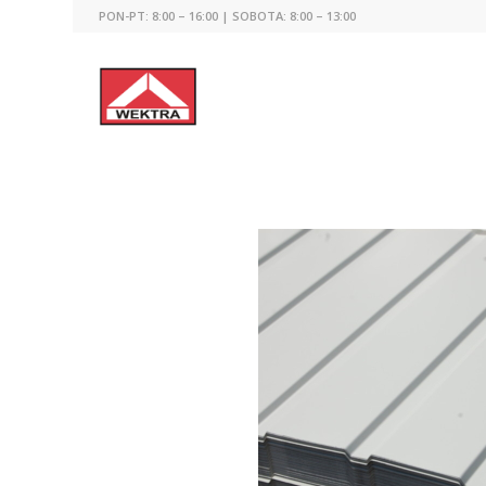
PON-PT: 8:00 – 16:00 | SOBOTA: 8:00 – 13:00