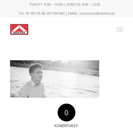
PON-PT: 8:00 – 16:00 | SOBOTA: 8:00 – 13:00
TEL: 81 887 95 48, 507 059 983 | EMAIL: hurtownia@wektra.pl
0
KOMENTARZY: